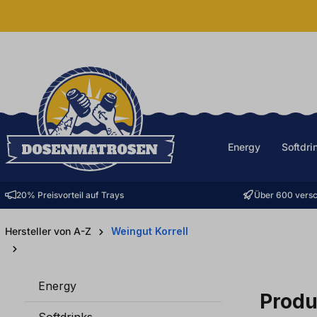
halt springen
Energy
Softdri
20% Preisvorteil auf Trays
Über 600 versc
Hersteller von A-Z
Weingut Korrell
Energy
Produ