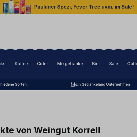
Paulaner Spezi, Fever Tree uvm. im Sale!
nks
Kaffee
Cider
Mixgetränke
Bier
Sale
Outl
hiedene Sorten
Ein Getränkeland Unternehmen
kte von Weingut Korrell