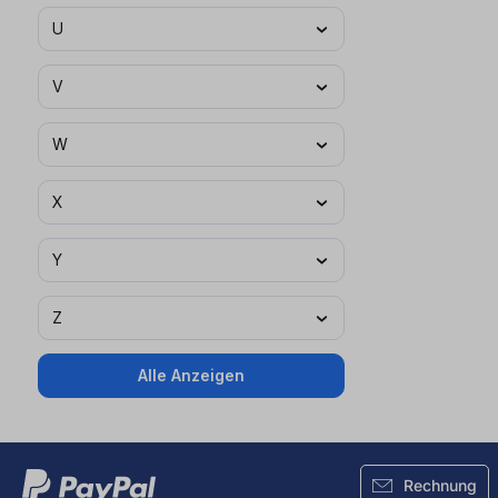
U
V
W
X
Y
Z
Alle Anzeigen
Rechnung