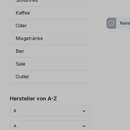
Softdrinks
Kaffee
Kein
Cider
Mixgetränke
Bier
Sale
Outlet
Hersteller von A-Z
#
A