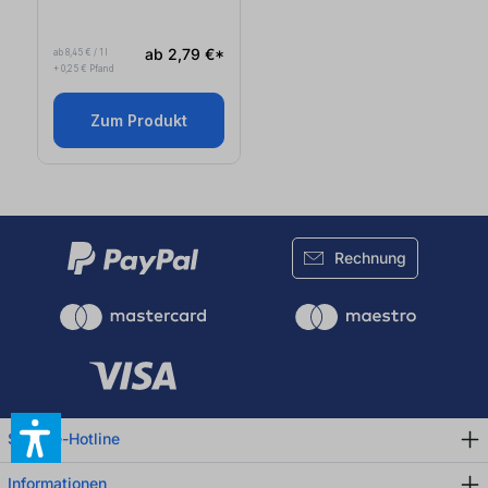
ab 2,79 €*
ab 8,45 € / 1 l
+ 0,25 € Pfand
Zum Produkt
Rechnung
Service-Hotline
Informationen