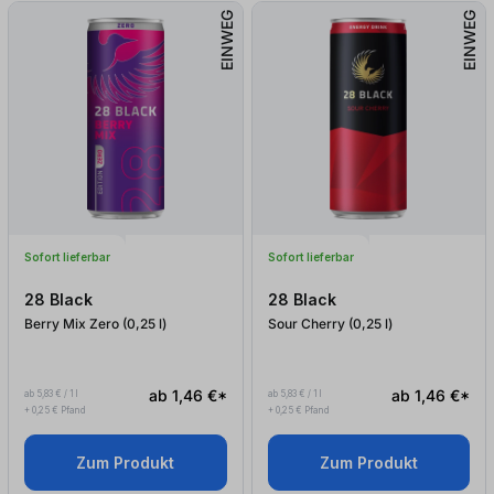
EINWEG
EINWEG
Sofort lieferbar
Sofort lieferbar
28 Black
28 Black
Berry Mix Zero (0,25
l
)
Sour Cherry (0,25
l
)
ab 1,46 €*
ab 1,46 €*
ab 5,83 € / 1 l
ab 5,83 € / 1 l
+ 0,25 € Pfand
+ 0,25 € Pfand
Zum Produkt
Zum Produkt