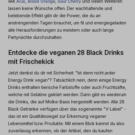
wie
Acai
,
Blood Orange
,
Sour Cherry
und vielen Weiteren
lassen keine Wünsche offen. Der wachhaltende und
belebende Effekt gibt dir die Power, die du an
anstrengenden Tagen brauchst, um fit und energiegeladen
alle Herausforderungen zu meistern oder auch lange
Partynächte durchzuhalten.
Entdecke die veganen 28 Black Drinks
mit Frischekick
Jetzt denkst du dir mit Sicherheit: "Ist denn nicht jeder
Energy Drink vegan"? Tatsächlich nein, denn einige Energy
Drinks enthalten tierische Farbstoffe oder auch Fruchtsäfte,
welche mit Gelatine geklärt werden. Dann gibt es wiederum
die Drinks, die auf Molke-Basis hergestellt werden. Alle 28
Black Getränke verfügen über das sogenannte "V-Label" -
das ist ein Qualitätssiegel zur Erkennung veganer
Lebensmittel bzw. Produkte. Mit einem Blick kannst du also
zuverlässig erkennen, ob der Artikel, den du kaufen