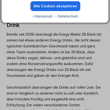
Alle Cookies akzeptieren
- Impressum
- Datenschutz
28 Black - der etwas andere Energy
Drink
Bereits seit 2008 überzeugt die Enegy Marke 28 Black mit
seinen mal etwas anderen Energy Drinks, die nicht diesen
typischen Gummibärchen-Geschmack haben und ganz
ohne Taurin auskommen. Anders ist bei 28 Black, dass
diese Drinks vegan, laktose- und glutenfrei sind und
zudem ohne Konservierungsstoffe auskommen. Dafür
überzeugen die Energy Drinks von 28 Black mit viel
Geschmack und geben dir den Energie-Kick.
Geschmacklich überzeugen die Drinks auf voller Linie. Sie
sind im Vergleich zu anderen nicht zu süß oder künstlich,
aber trotzdem fruchtig und eisgekühlt eine echt
Erfrischung. Die vielen verschiedenen Sorten