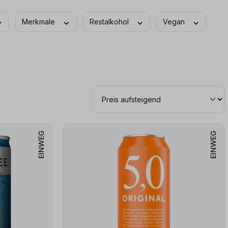
Merkmale
Restalkohol
Vegan
EINWEG
EINWEG