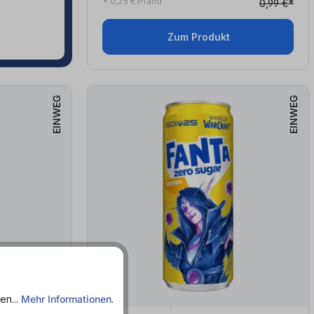
+ 0,25 € Pfand
0,99 €*
Zum Produkt
EINWEG
EINWEG
en...
Mehr Informationen
.