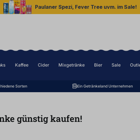
Paulaner Spezi, Fever Tree uvm. im Sale!
nks
Kaffee
Cider
Mixgetränke
Bier
Sale
Outl
hiedene Sorten
Ein Getränkeland Unternehmen
änke günstig kaufen!