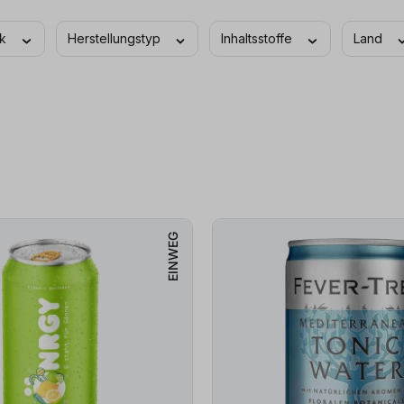
ck
Herstellungstyp
Inhaltsstoffe
Land
EINWEG