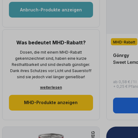
Anbruch-Produkte anzeigen
Was bedeutet MHD-Rabatt?
MHD-Rabatt
Dosen, die mit einem MHD-Rabatt
Gönrgy
gekennzeichnet sind, haben eine kurze
Resthaltbarkeit und sind deshalb günstiger.
Dank ihres Schutzes vor Licht und Sauerstoff
sind sie jedoch viel länger genießbar!
ab 0,58 € / 1 l
+ 0,25 € Pfan
weiterlesen
MHD-Produkte anzeigen