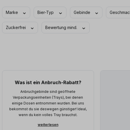
Marke
Bier-Typ
Gebinde
Geschma
Zuckerfrei
Bewertung mind.
Was ist ein Anbruch-Rabatt?
Anbruchgebinde sind geöffnete
Verpackungseinheiten (Trays), bei denen
einige Dosen entnommen wurden. Bei uns
bekommst du sie deswegen günstiger! Ideal,
wenn du kein volles Tray brauchst.
weiterlesen