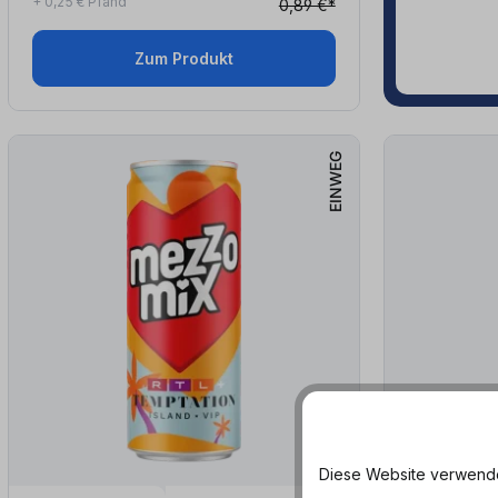
+ 0,25 € Pfand
0,89 €*
Zum Produkt
EINWEG
Diese Website verwendet