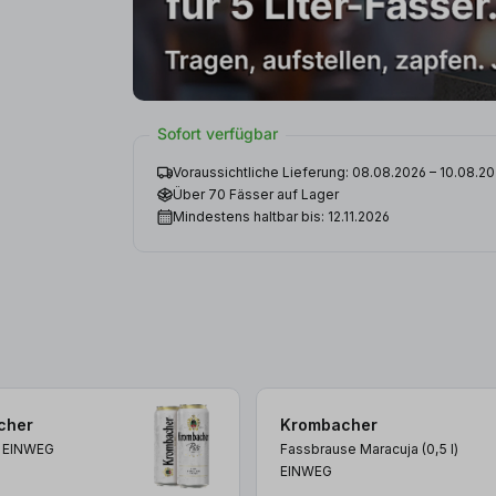
Sofort verfügbar
Voraussichtliche Lieferung: 08.08.2026 – 10.08.2
Über 70 Fässer auf Lager
Mindestens haltbar bis: 12.11.2026
cher
Krombacher
)
EINWEG
Fassbrause Maracuja (0,5
l
)
EINWEG