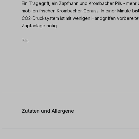
Ein Tragegriff, ein Zapfhahn und Krombacher Pils - mehr 
mobilen frischen Krombacher-Genuss. In einer Minute bist
CO2-Drucksystem ist mit wenigen Handgriffen vorbereitet
Zapfanlage nötig.
Pils.
Zutaten und Allergene