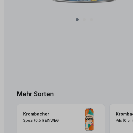
Mehr Sorten
Krombacher
Kromba
Spezi (0,5
l
)
EINWEG
Pils (0,5
l