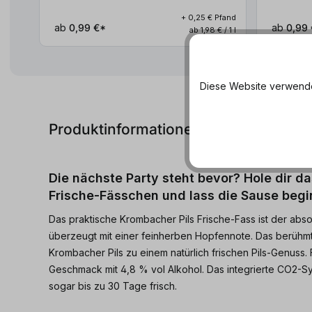
+ 0,25 € Pfand
ab
0,99 €*
ab
0,99 
ab 1,98 € / 1 l
Diese Website verwendet
Produktinformationen
Die nächste Party steht bevor? Hole dir d
Frische-Fässchen und lass die Sause begi
Das praktische Krombacher Pils Frische-Fass ist der absolu
überzeugt mit einer feinherben Hopfennote. Das berüh
Krombacher Pils zu einem natürlich frischen Pils-Genuss.
Geschmack mit 4,8 % vol Alkohol. Das integrierte CO2-Sy
sogar bis zu 30 Tage frisch.