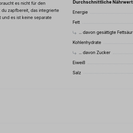
Durchschnittliche Nährwer
braucht es nicht für den
 du zapfbereit, das integrierte
Energie
 und es ist keine separate
Fett
... davon gesättigte Fettsäu
Kohlenhydrate
... davon Zucker
Eiweiß
Salz