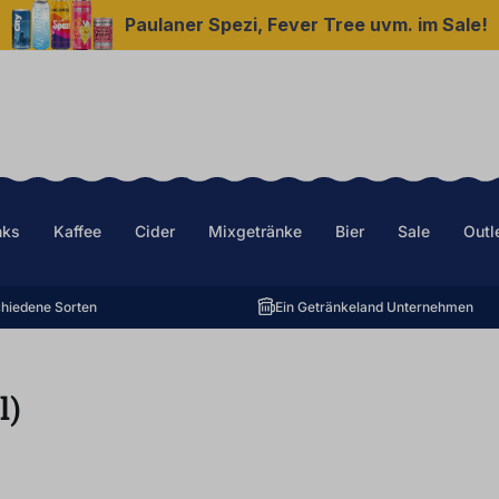
Paulaner Spezi, Fever Tree uvm. im Sale!
nks
Kaffee
Cider
Mixgetränke
Bier
Sale
Outl
hiedene Sorten
Ein Getränkeland Unternehmen
l
)