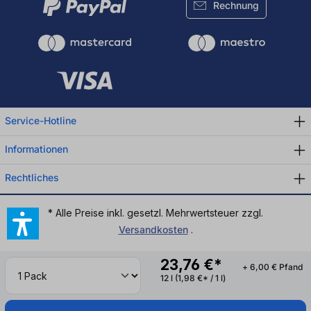
Rechnung
Service-Hotline
Informationen
Rechtliches
* Alle Preise inkl. gesetzl. Mehrwertsteuer zzgl.
Versandkosten
.
23,76 €*
+ 6,00 € Pfand
12 l
(1,98 €* / 1 l)