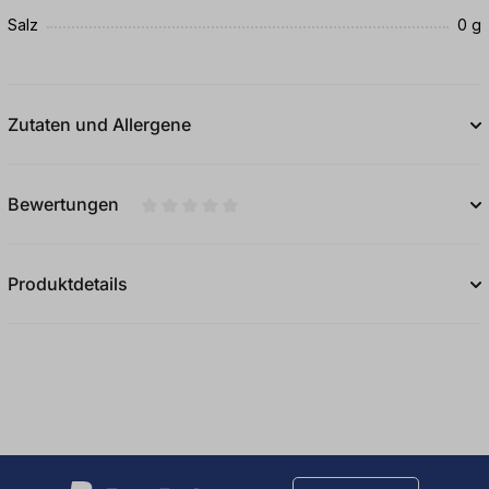
Salz
0 g
Zutaten und Allergene
Bewertungen
Durchschnittliche Bewertung von 0 von 5
Produktdetails