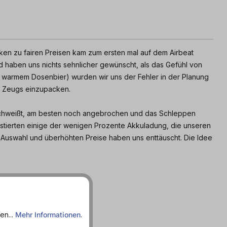
ken zu fairen Preisen kam zum ersten mal auf dem Airbeat
 haben uns nichts sehnlicher gewünscht, als das Gefühl von
bei warmem Dosenbier) wurden wir uns der Fehler in der Planung
n Zeugs einzupacken.
geschweißt, am besten noch angebrochen und das Schleppen
stierten einige der wenigen Prozente Akkuladung, die unseren
 Auswahl und überhöhten Preise haben uns enttäuscht. Die Idee
n aus?
en...
Mehr Informationen
.