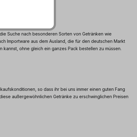
uf die Suche nach besonderen Sorten von Getränken wie
auch Importware aus dem Ausland, die für den deutschen Markt
ren kannst, ohne gleich ein ganzes Pack bestellen zu müssen.
nkaufskonditionen, so dass ihr bei uns immer einen guten Fang
 diese außergewöhnlichen Getränke zu erschwinglichen Preisen