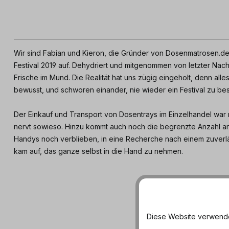
Wir sind Fabian und Kieron, die Gründer von Dosenmatrosen.de
Festival 2019 auf. Dehydriert und mitgenommen von letzter Nac
Frische im Mund. Die Realität hat uns zügig eingeholt, denn al
bewusst, und schworen einander, nie wieder ein Festival zu b
Der Einkauf und Transport von Dosentrays im Einzelhandel war 
nervt sowieso. Hinzu kommt auch noch die begrenzte Anzahl an
Handys noch verblieben, in eine Recherche nach einem zuverlä
kam auf, das ganze selbst in die Hand zu nehmen.
Was z
Diese Website verwendet