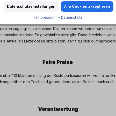
Datenschutzeinstellungen
Alle Cookies akzeptieren
Auswahl
- Impressum
- Datenschutz
etränken zugänglich zu machen. Das erreichen wir, indem wir uns a
n normalen Märkten für gewöhnlich nicht gibt. Dabei beziehen wir 
viele Artikel als Einzeldosen anzubieten, damit du dich durchprobie
Faire Preise
über 110 Märkten entlang der Küste partizipieren wir von fairen Ei
uch sogar über den Teich und geben dabei unser Bestes, euch auch
Verantwortung