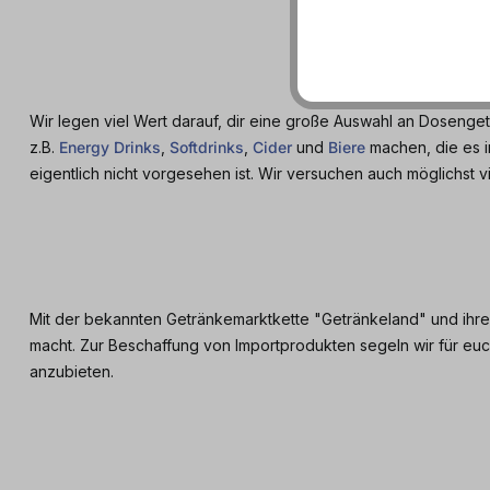
Wir legen viel Wert darauf, dir eine große Auswahl an Doseng
z.B.
Energy Drinks
,
Softdrinks
,
Cider
und
Biere
machen, die es i
eigentlich nicht vorgesehen ist. Wir versuchen auch möglichst 
Mit der bekannten Getränkemarktkette "Getränkeland" und ihren 
macht. Zur Beschaffung von Importprodukten segeln wir für e
anzubieten.