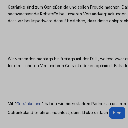
Getränke sind zum Genießen da und sollen Freude machen. Dabe
nachwachsende Rohstoffe bei unseren Versandverpackungen un
dass wir bei Importware darauf bestehen, dass diese entsprec
Wir versenden montags bis freitags mit der DHL, welche zwar au
für den sicheren Versand von Getränkedosen optimiert. Falls d
Mit "
Getränkeland
" haben wir einen starken Partner an unser
Getränkeland erfahren möchtest, dann klicke einfach
hier.