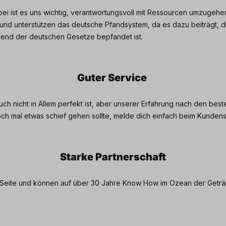
i ist es uns wichtig, verantwortungsvoll mit Ressourcen umzugehen
d unterstützen das deutsche Pfandsystem, da es dazu beiträgt, 
hend der deutschen Gesetze bepfandet ist.
Guter Service
ch nicht in Allem perfekt ist, aber unserer Erfahrung nach den bes
och mal etwas schief gehen sollte, melde dich einfach beim Kundens
Starke Partnerschaft
er Seite und können auf über 30 Jahre Know How im Ozean der Getr