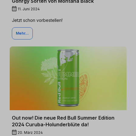
Gönrgy Sorten von Montana Black
11. Juni 2024
Jetzt schon vorbestellen!
Mehr...
Out now! Die neue Red Bull Summer Edition
2024 Curuba-Holunderblüte da!
20. März 2024