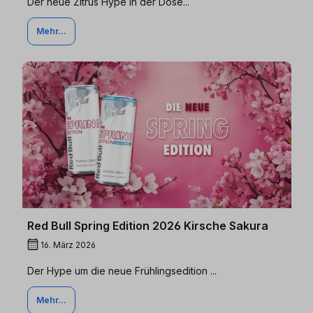
Der neue Zitrus Hype in der Dose...
Mehr...
Red Bull Spring Edition 2026 Kirsche Sakura
16. März 2026
Der Hype um die neue Frühlingsedition ...
Mehr...