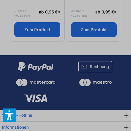
ab 0,95 €*
ab 0,95 €*
ab 2,88 € / 1 l
ab 2,88 € / 1 l
+ 0,25 € Pfand
+ 0,25 € Pfand
Zum Produkt
Zum Produkt
Rechnung
Service-Hotline
Informationen