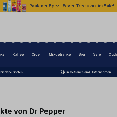
Paulaner Spezi, Fever Tree uvm. im Sale!
nks
Kaffee
Cider
Mixgetränke
Bier
Sale
Outl
hiedene Sorten
Ein Getränkeland Unternehmen
kte von Dr Pepper