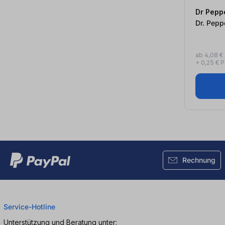
Dr Pepp
ab 4,08 € /
+ 0,25 € 
Rechnung
Service-Hotline
Unterstützung und Beratung unter: