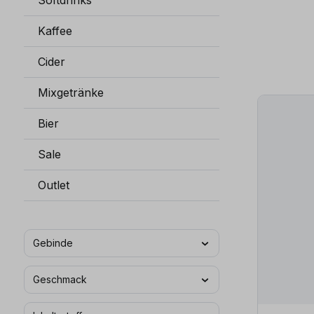
Softdrinks
Kaffee
Cider
Mixgetränke
Bier
Sale
Outlet
Gebinde
Geschmack