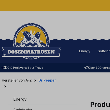
halt springen
Energy
Softdri
20% Preisvorteil auf Trays
Über 600 versc
Hersteller von A-Z
Dr Pepper
Energy
Produ