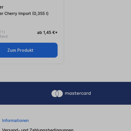
er
Dr. Pepper Cherry Import (0,355
l
)
 1 l
ab 1,45 €*
Pfand
Zum Produkt
Informationen
Versand- und Zahlungsbedingungen