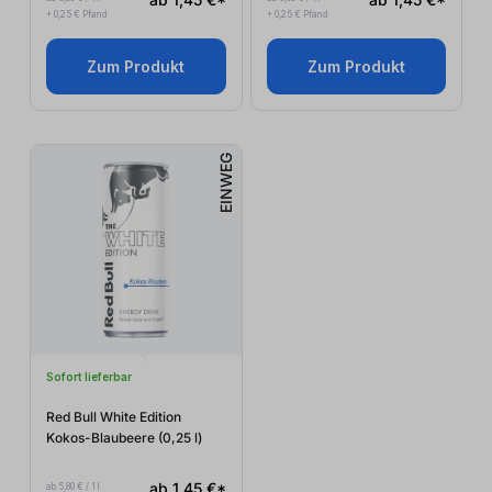
+ 0,25 € Pfand
+ 0,25 € Pfand
Zum Produkt
Zum Produkt
EINWEG
Sofort lieferbar
Red Bull White Edition
Kokos-Blaubeere (0,25
l
)
ab 1,45 €*
ab 5,80 € / 1 l