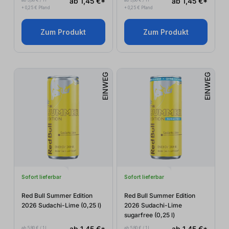
ab 1,45 €*
ab 1,45 €*
ab 5,80 € / 1 l
ab 5,80 € / 1 l
+ 0,25 € Pfand
+ 0,25 € Pfand
Zum Produkt
Zum Produkt
EINWEG
EINWEG
Sofort lieferbar
Sofort lieferbar
Red Bull Summer Edition
Red Bull Summer Edition
2026 Sudachi-Lime (0,25
l
)
2026 Sudachi-Lime
sugarfree (0,25
l
)
ab 1,45 €*
ab 1,45 €*
ab 5,80 € / 1 l
ab 5,80 € / 1 l