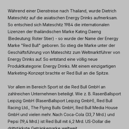
Während einer Dienstreise nach Thailand, wurde Dietrich
Mateschitz auf die asiatischen Energy Drinks aufmerksam.
So entschied sich Mateschitz 1984 die internationalen
Lizenzen der thailändischen Marke Kating Daeng
(Bedeutung: Roter Stier) - so wurde der Name der Energy
Marke "Red Bull" geboren. So stieg die Marke unter der
Geschäftsführung von Mateschitz zum Weltmarktführer von
Energy Drinks auf. So entstand eine völlig neue
Produktkategorie: Energy Drinks. Mit einem einzigartigen
Marketing-Konzept brachte er Red Bull an die Spitze.
Vor allem im Bereich Sport ist die Red Bull GmbH an
zahlreichen Unternehmen beteiligt. Wie z. B. RasenBallsport
Leipzig GmbH (RasenBallsport Leipzig GmbH), Red Bull
Racing Ltd., The Flying Bulls GmbH, Red Bull Media House
GmbH und vielen mehr. Nach Coca-Cola (33,7 Mrd.) und
Pepsi (19,4 Mrd.) ist Red Bull mit 6,2 Mrd. US-Dollar die
drittstärkste Getränkemarke weltweit.