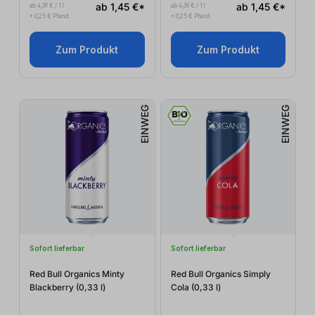
ab 1,45 €*
ab 1,45 €*
ab 4,39 € / 1 l
ab 4,39 € / 1 l
+ 0,25 € Pfand
+ 0,25 € Pfand
Zum Produkt
Zum Produkt
EINWEG
EINWEG
Sofort lieferbar
Sofort lieferbar
Red Bull Organics Minty
Red Bull Organics Simply
Blackberry (0,33
l
)
Cola (0,33
l
)