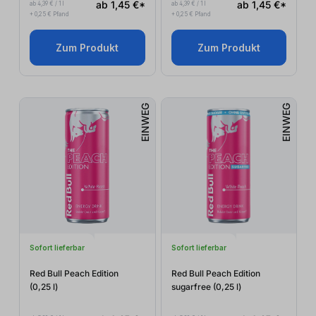
ab 1,45 €*
ab 1,45 €*
ab 4,39 € / 1 l
ab 4,39 € / 1 l
+ 0,25 € Pfand
+ 0,25 € Pfand
Zum Produkt
Zum Produkt
EINWEG
EINWEG
Sofort lieferbar
Sofort lieferbar
Red Bull Peach Edition
Red Bull Peach Edition
(0,25
l
)
sugarfree (0,25
l
)