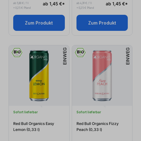
ab 1,45 €*
ab 1,45 €*
ab 5,80 € / 1 l
ab 4,39 € / 1 l
+ 0,25 € Pfand
+ 0,25 € Pfand
Zum Produkt
Zum Produkt
EINWEG
EINWEG
Sofort lieferbar
Sofort lieferbar
Red Bull Organics Easy
Red Bull Organics Fizzy
Lemon (0,33
l
)
Peach (0,33
l
)