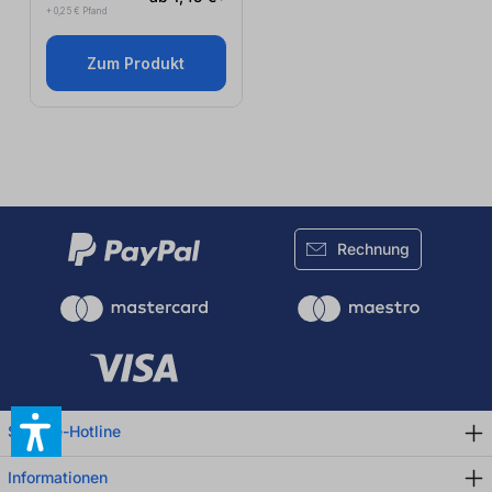
+ 0,25 € Pfand
Zum Produkt
Rechnung
Service-Hotline
Informationen