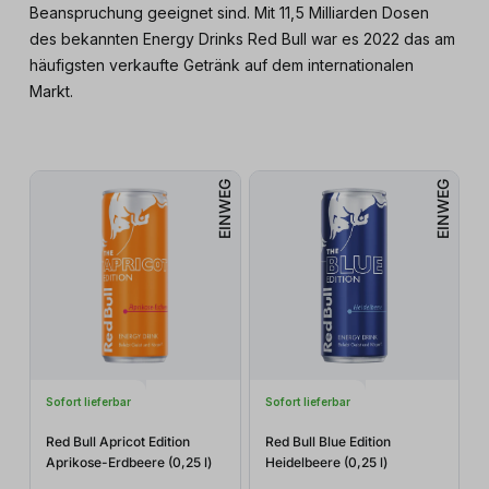
Beanspruchung geeignet sind. Mit 11,5 Milliarden Dosen
des bekannten Energy Drinks Red Bull war es 2022 das am
häufigsten verkaufte Getränk auf dem internationalen
Markt.
EINWEG
EINWEG
Sofort lieferbar
Sofort lieferbar
Red Bull Apricot Edition
Red Bull Blue Edition
Aprikose-Erdbeere (0,25
l
)
Heidelbeere (0,25
l
)