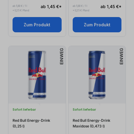
ab 1,45 €*
ab 1,45 €*
ab 5,80 € / 1 l
ab 5,80 € / 1 l
+ 0,25 € Pfand
+ 0,25 € Pfand
Zum Produkt
Zum Produkt
EINWEG
EINWEG
Sofort lieferbar
Sofort lieferbar
Red Bull Energy-Drink
Red Bull Energy-Drink
(0,25
l
)
Maxidose (0,473
l
)