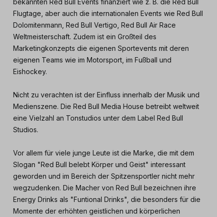
bekannten Red Bull Events finanziert wie z. B. die Red Bull
Flugtage, aber auch die internationalen Events wie Red Bull
Dolomitenmann, Red Bull Vertigo, Red Bull Air Race
Weltmeisterschaft. Zudem ist ein Großteil des
Marketingkonzepts die eigenen Sportevents mit deren
eigenen Teams wie im Motorsport, im Fußball und
Eishockey.
Nicht zu verachten ist der Einfluss innerhalb der Musik und
Medienszene. Die Red Bull Media House betreibt weltweit
eine Vielzahl an Tonstudios unter dem Label Red Bull
Studios.
Vor allem für viele junge Leute ist die Marke, die mit dem
Slogan "Red Bull belebt Körper und Geist" interessant
geworden und im Bereich der Spitzensportler nicht mehr
wegzudenken. Die Macher von Red Bull bezeichnen ihre
Energy Drinks als "Funtional Drinks", die besonders für die
Momente der erhöhten geistlichen und körperlichen