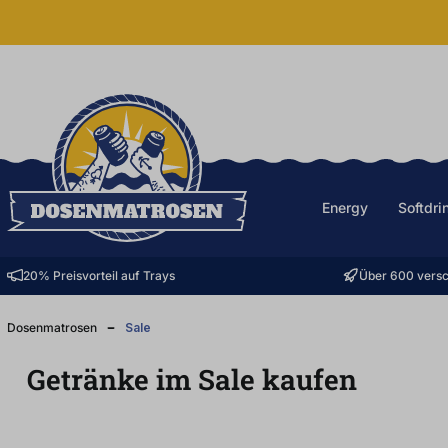
halt springen
Energy
Softdri
20% Preisvorteil auf Trays
Über 600 versc
Dosenmatrosen
Sale
Getränke im Sale kaufen