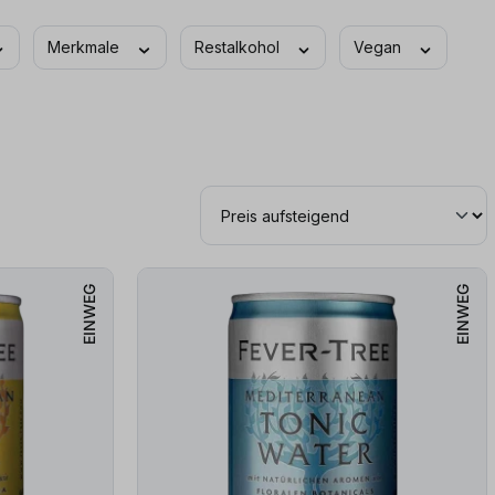
Merkmale
Restalkohol
Vegan
EINWEG
EINWEG