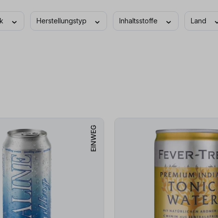
ck
Herstellungstyp
Inhaltsstoffe
Land
EINWEG