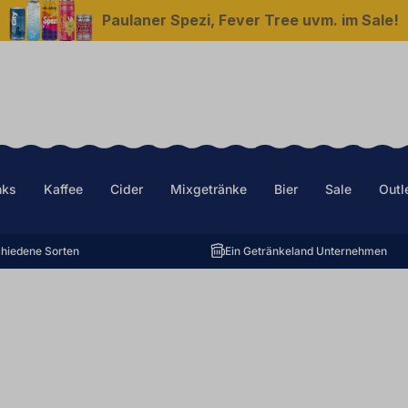
Paulaner Spezi, Fever Tree uvm. im Sale!
nks
Kaffee
Cider
Mixgetränke
Bier
Sale
Outl
hiedene Sorten
Ein Getränkeland Unternehmen