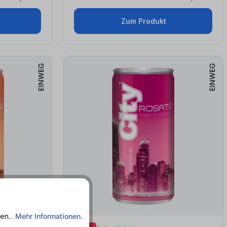
Zum Produkt
EINWEG
EINWEG
en...
Mehr Informationen
.