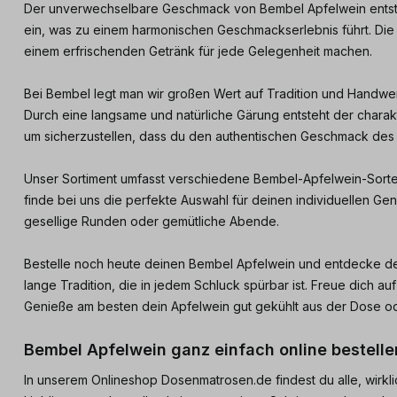
Der unverwechselbare Geschmack von Bembel Apfelwein entsteh
ein, was zu einem harmonischen Geschmackserlebnis führt. Die
einem erfrischenden Getränk für jede Gelegenheit machen.
Bei Bembel legt man wir großen Wert auf Tradition und Handwerk
Durch eine langsame und natürliche Gärung entsteht der charak
um sicherzustellen, dass du den authentischen Geschmack des
Unser Sortiment umfasst verschiedene Bembel-Apfelwein-Sorten, 
finde bei uns die perfekte Auswahl für deinen individuellen G
gesellige Runden oder gemütliche Abende.
Bestelle noch heute deinen Bembel Apfelwein und entdecke d
lange Tradition, die in jedem Schluck spürbar ist. Freue dich
Genieße am besten dein Apfelwein gut gekühlt aus der Dose od
Bembel Apfelwein ganz einfach online bestell
In unserem Onlineshop Dosenmatrosen.de findest du alle, wirkl