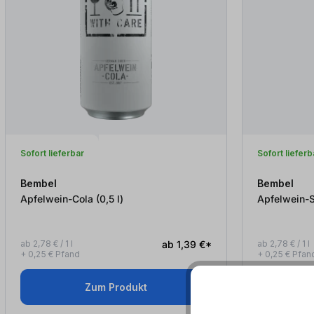
Sofort lieferbar
Sofort lieferb
Bembel
Bembel
Apfelwein-Cola (0,5
l
)
ab 2,78 € / 1 l
ab 1,39 €*
ab 2,78 € / 1 l
+ 0,25 € Pfand
+ 0,25 € Pfan
Zum Produkt