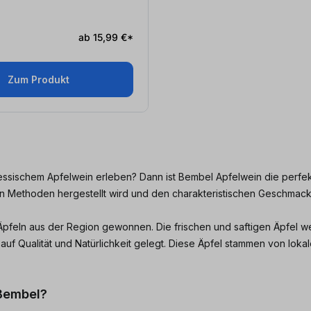
ab 15,99 €*
Zum Produkt
ssischem Apfelwein erleben? Dann ist Bembel Apfelwein die perfekte
 Methoden hergestellt wird und den charakteristischen Geschmack 
Äpfeln aus der Region gewonnen. Die frischen und saftigen Äpfel 
 auf Qualität und Natürlichkeit gelegt. Diese Äpfel stammen von l
 Bembel?