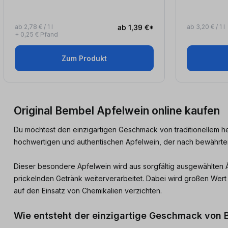
ab 2,78 € / 1 l
ab 1,39 €*
ab 3,20 € / 1 l
+ 0,25 € Pfand
Zum Produkt
Original Bembel Apfelwein online kaufen
Du möchtest den einzigartigen Geschmack von traditionellem he
hochwertigen und authentischen Apfelwein, der nach bewährten
Dieser besondere Apfelwein wird aus sorgfältig ausgewählten 
prickelnden Getränk weiterverarbeitet. Dabei wird großen Wert
auf den Einsatz von Chemikalien verzichten.
Wie entsteht der einzigartige Geschmack von