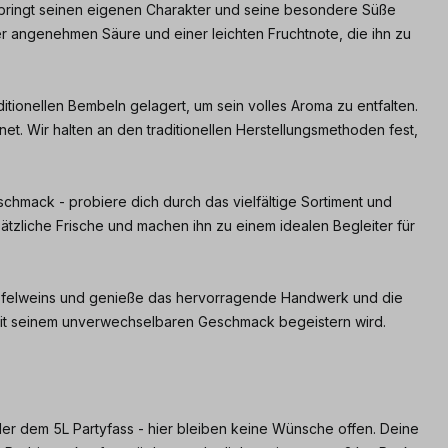
bringt seinen eigenen Charakter und seine besondere Süße
 angenehmen Säure und einer leichten Fruchtnote, die ihn zu
itionellen Bembeln gelagert, um sein volles Aroma zu entfalten.
t. Wir halten an den traditionellen Herstellungsmethoden fest,
chmack - probiere dich durch das vielfältige Sortiment und
tzliche Frische und machen ihn zu einem idealen Begleiter für
Apfelweins und genieße das hervorragende Handwerk und die
h mit seinem unverwechselbaren Geschmack begeistern wird.
der dem 5L Partyfass - hier bleiben keine Wünsche offen. Deine