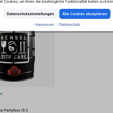
 Cookies, um Ihnen die bestmögliche Funktionalität bieten zu könn
Datenschutzeinstellungen
Alle Cookies akzeptieren
- Impressum
- Datenschutz
ar
Apfelwein Pur Partyfass (5
l
)