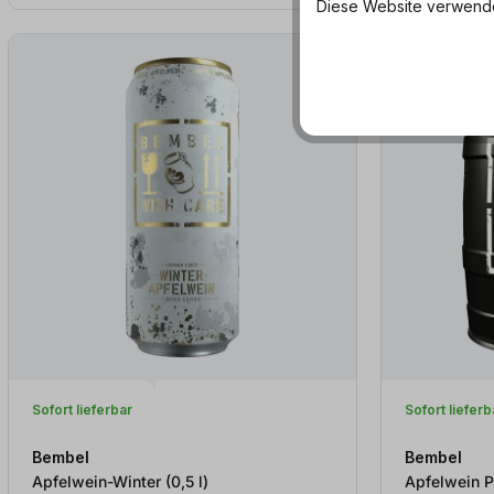
Diese Website verwendet
EINWEG
Sofort lieferbar
Sofort lieferb
Bembel
Bembel
Apfelwein-Winter (0,5
l
)