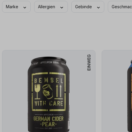
Marke
Allergien
Gebinde
Geschma
EINWEG