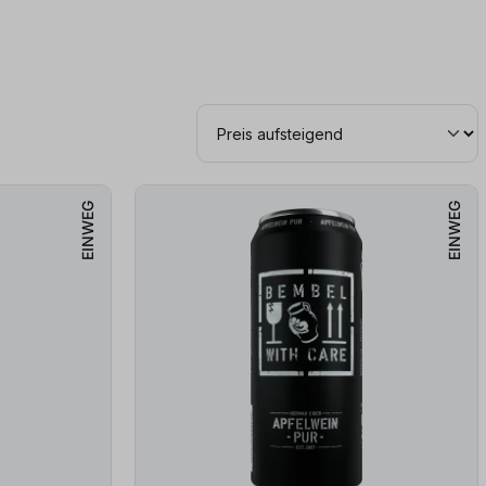
EINWEG
EINWEG