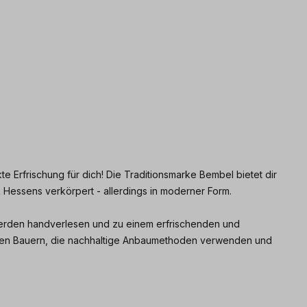
 Erfrischung für dich! Die Traditionsmarke Bembel bietet dir
Hessens verkörpert - allerdings in moderner Form.
werden handverlesen und zu einem erfrischenden und
okalen Bauern, die nachhaltige Anbaumethoden verwenden und