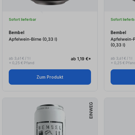
Sofort lieferbar
Sofort lieferb
Bembel
Bembel
Apfelwein-Birne (0,33
l
)
Apfelwein-P
(0,33
l
)
ab 3,61 € / 1 l
ab 1,19 €*
ab 3,61 € / 1 l
+ 0,25 € Pfand
+ 0,25 € Pfan
Zum Produkt
EINWEG