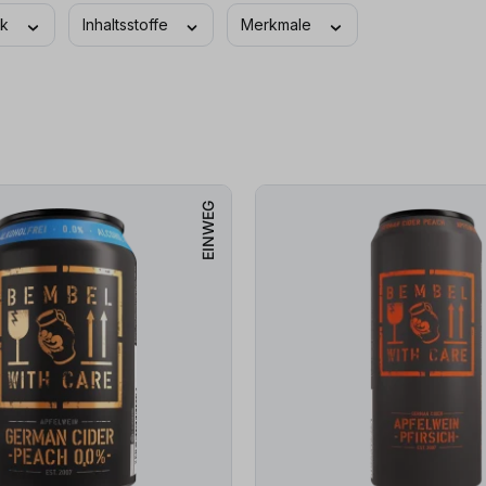
ck
Inhaltsstoffe
Merkmale
EINWEG