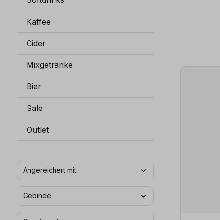
Softdrinks
Kaffee
Cider
Mixgetränke
Bier
Sale
Outlet
Angereichert mit:
Gebinde