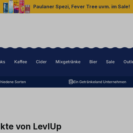
Paulaner Spezi, Fever Tree uvm. im Sale!
nks
Kaffee
Cider
Mixgetränke
Bier
Sale
Outl
hiedene Sorten
Ein Getränkeland Unternehmen
kte von LevlUp