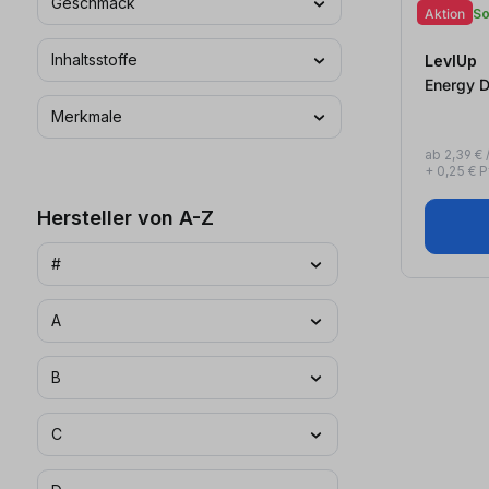
Geschmack
Aktion
So
Inhaltsstoffe
LevlUp
Merkmale
ab 2,39 € / 
+ 0,25 € 
Hersteller von A-Z
#
A
B
C