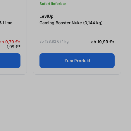
Sofort lieferbar
LevlUp
& Lime
Gaming Booster Nuke (0,144
kg
)
ab 0,79 €*
ab 138,82 € / 1 kg
ab 19,99 €*
1,09 €*
Zum Produkt