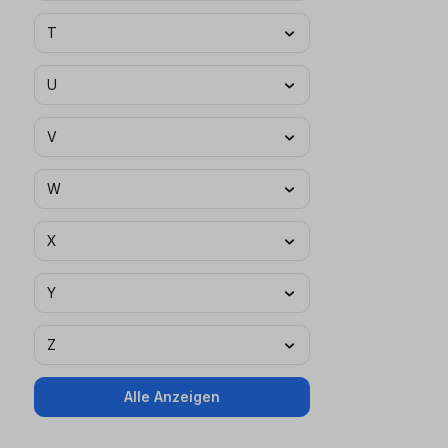
T
U
V
W
X
Y
Z
Alle Anzeigen