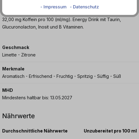
genießen!
- Impressum
- Datenschutz
32,00 mg Koffein pro 100 (ml/mg). Energy Drink mit Taurin,
Glucuronolacton, Inosit und B Vitaminen.
Geschmack
Limette - Zitrone
Merkmale
Aromatisch - Erfrischend - Fruchtig - Spritzig - Süffig - Süß
MHD
Mindestens haltbar bis: 13.05.2027
Nährwerte
Durchschnittliche Nährwerte
Unzubereitet pro 100 ml