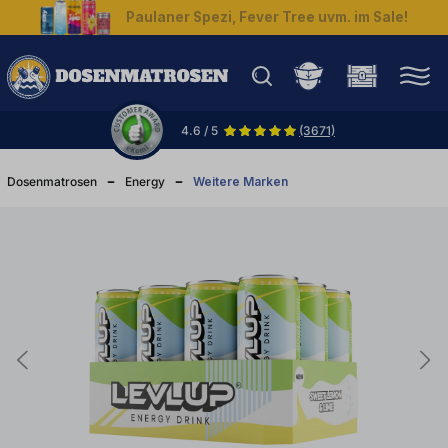
Paulaner Spezi, Fever Tree uvm. im Sale!
halt springen
4.6 / 5
(3671)
Dosenmatrosen
Energy
Weitere Marken