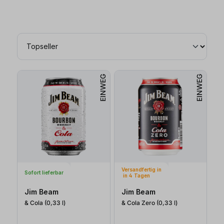
EINWEG
EINWEG
Versandfertig in
Sofort lieferbar
in 4 Tagen
Jim Beam
Jim Beam
& Cola (0,33
l
)
& Cola Zero (0,33
l
)