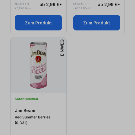
ab 2,99 €*
ab 2,99 €*
ab 9,06 € / 1 l
ab 9,06 € / 1 l
+ 0,25 € Pfand
+ 0,25 € Pfand
Zum Produkt
Zum Produkt
EINWEG
Sofort lieferbar
Jim Beam
Red Summer Berries
(0,33
l
)