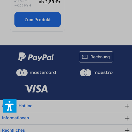
ab 2,89 €*
ab 8,76 € / 1 l
+ 0,25 € Pfand
Zum Produkt
Rechnung
Service-Hotline
Informationen
Rechtliches