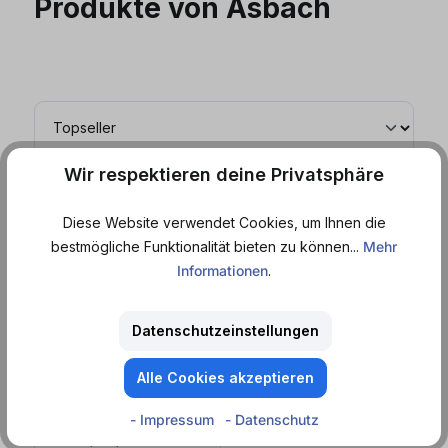
Produkte von Asbach
Wir respektieren deine Privatsphäre
EINWEG
Diese Website verwendet Cookies, um Ihnen die
bestmögliche Funktionalität bieten zu können...
Mehr
Informationen
.
Datenschutzeinstellungen
Versandfertig in
Alle Cookies akzeptieren
in 4 Tagen
Asbach
- Impressum
- Datenschutz
Cola (0,33
l
)