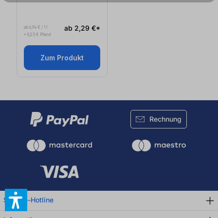
ab 2,29 €*
ab 6,94 € / 1 l
+ 0,25 € Pfand
Zum Produkt
Rechnung
Service-Hotline