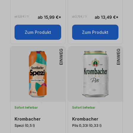
ab 15,99 €*
ab 13,49 €*
ab 3,20 € / 1 l
ab 2,70 € / 1 l
Zum Produkt
Zum Produkt
EINWEG
EINWEG
Sofort lieferbar
Sofort lieferbar
Krombacher
Krombacher
Spezi (0,5
l
)
Pils 0,33l (0,33
l
)