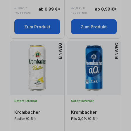
ab 0,99 €*
ab 0,99 €*
ab 1,98 € / 1 l
ab 1,98 € / 1 l
+ 0,25 € Pfand
+ 0,25 € Pfand
Zum Produkt
Zum Produkt
EINWEG
EINWEG
Sofort lieferbar
Sofort lieferbar
Krombacher
Krombacher
Radler (0,5
l
)
Pils 0,0% (0,5
l
)