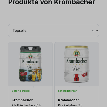
Produkte von Krombacher
Sofort lieferbar
Sofort lieferbar
Krombacher
Krombacher
Pils Frische-Fass (5
l
)
Pils Partyfass (5
l
)