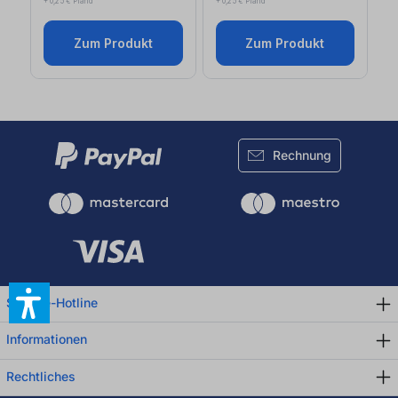
+ 0,25 € Pfand
+ 0,25 € Pfand
Zum Produkt
Zum Produkt
Rechnung
Service-Hotline
Informationen
Rechtliches