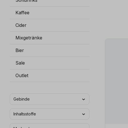
Softdrinks
Kaffee
Cider
Mixgetränke
Bier
Sale
Outlet
Gebinde
Inhaltsstoffe