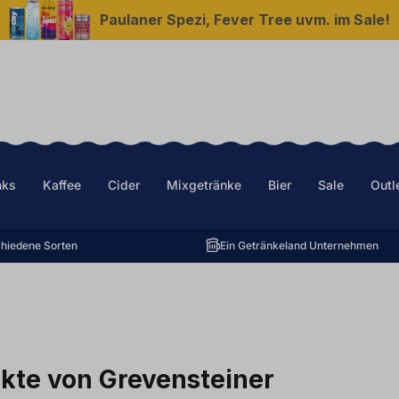
Paulaner Spezi, Fever Tree uvm. im Sale!
nks
Kaffee
Cider
Mixgetränke
Bier
Sale
Outl
hiedene Sorten
Ein Getränkeland Unternehmen
kte von Grevensteiner