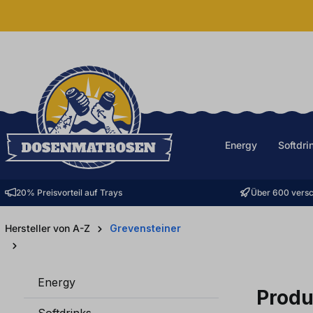
halt springen
Energy
Softdri
20% Preisvorteil auf Trays
Über 600 versc
Hersteller von A-Z
Grevensteiner
Energy
Produ