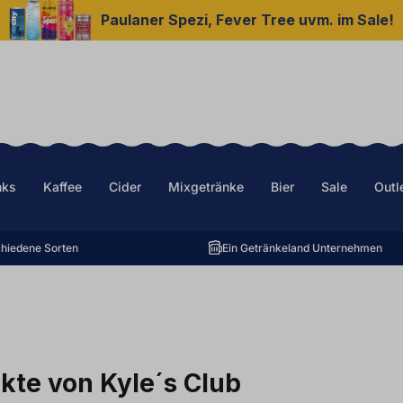
Paulaner Spezi, Fever Tree uvm. im Sale!
nks
Kaffee
Cider
Mixgetränke
Bier
Sale
Outl
hiedene Sorten
Ein Getränkeland Unternehmen
kte von Kyle´s Club