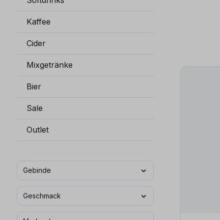
Softdrinks
Kaffee
Cider
Mixgetränke
Bier
Sale
Outlet
Gebinde
Geschmack