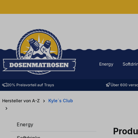
halt springen
Energy
Softdri
20% Preisvorteil auf Trays
Über 600 versc
Hersteller von A-Z
Kyle´s Club
Energy
Produ