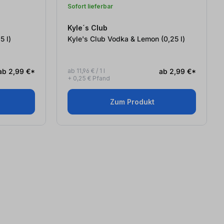
Sofort lieferbar
Kyle´s Club
Cola (0,25
l
)
Kyle's Club Vodka & Lemon (0,25
l
)
ab 2,99 €*
ab 11,96 € / 1 l
ab 2,99 €*
+ 0,25 € Pfand
Zum Produkt