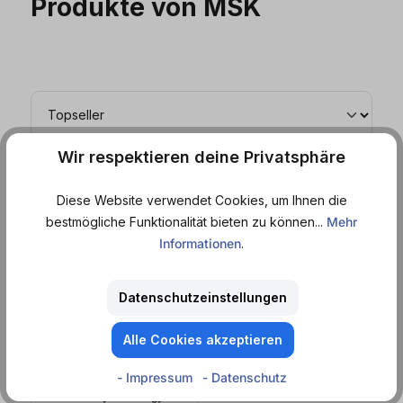
Produkte von MSK
Wir respektieren deine Privatsphäre
EINWEG
Diese Website verwendet Cookies, um Ihnen die
bestmögliche Funktionalität bieten zu können...
Mehr
Informationen
.
Datenschutzeinstellungen
Alle Cookies akzeptieren
Sofort lieferbar
MSK
- Impressum
- Datenschutz
Moskovskaya & Energy