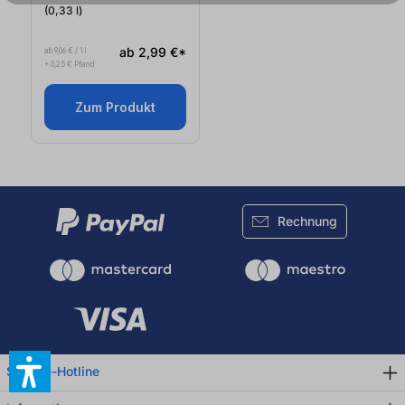
(0,33
l
)
ab 2,99 €*
ab 9,06 € / 1 l
+ 0,25 € Pfand
Zum Produkt
Rechnung
Service-Hotline