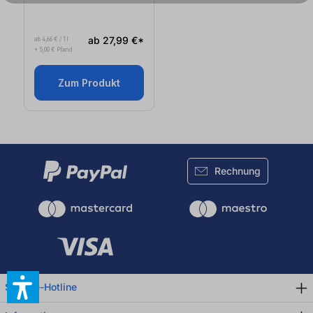
ab 27,99 €*
ab 4,66 € / 1 l
+ 5,00 € Pfand
Zum Produkt
Rechnung
Service-Hotline