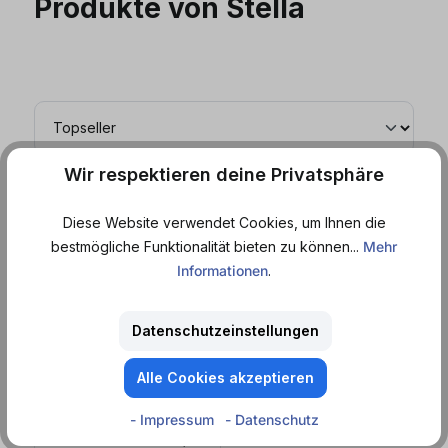
Produkte von Stella
Wir respektieren deine Privatsphäre
MEHRWEG
Diese Website verwendet Cookies, um Ihnen die
bestmögliche Funktionalität bieten zu können...
Mehr
Informationen
.
Datenschutzeinstellungen
Alle Cookies akzeptieren
Sofort lieferbar
Stella
- Impressum
- Datenschutz
Artois Perfect Draft (6
l
)