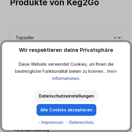
Produkte von Keg2Go
Wir respektieren deine Privatsphäre
Diese Website verwendet Cookies, um Ihnen die
bestmögliche Funktionalität bieten zu können...
Mehr
Informationen
.
Datenschutzeinstellungen
Alle Cookies akzeptieren
Sofort lieferbar
- Impressum
- Datenschutz
Keg2Go
Partyfass-Halterung