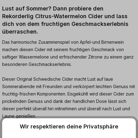
Lust auf Sommer? Dann probiere den
Rekorderlig Citrus-Watermelon Cider und lass
dich von dem fruchtigen Geschmackserlebnis
überraschen.
Das harmonische Zusammenspiel von Apfel-und Birnenwein
machen diesen Cider mit seinem fruchtigen Geschmack von
saftiger Wassermelone und erfrischender Zitrone zu einem ganz
besonderen Geschmackserlebnis.
Dieser Original Schwedische Cider macht Lust auf laue
Sommerabende mit Freunden und verkörpert leichten Genuss mit
fruchtig-frischen Komponenten. Eisgekühlt wird dieser Cider zum
prickelnden Genuss und dank der handlichen Dose lässt sich
dieser perfekt überall hin mitnehmen und überall nach Lust und
Laune genießen.
Wir respektieren deine Privatsphäre
Fruchtweinhaltiges Getränk aus Birnenwein und Apfelwein mit