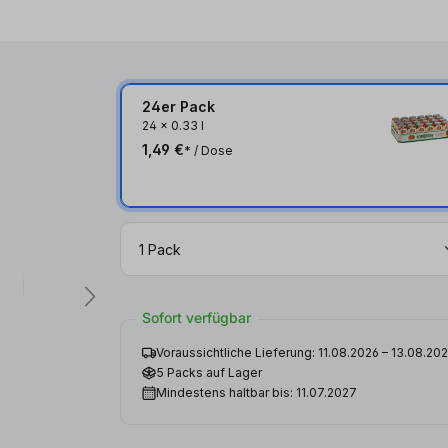
24er Pack
24
x
0.33 l
1,49 €
* / Dose
Sofort verfügbar
Voraussichtliche Lieferung: 11.08.2026 – 13.08.20
5 Packs auf Lager
Mindestens haltbar bis: 11.07.2027