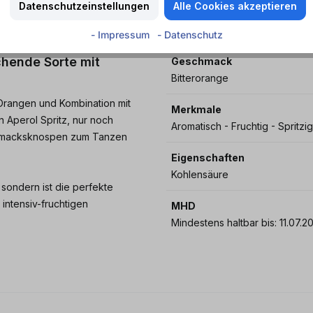
Datenschutzeinstellungen
Alle Cookies akzeptieren
- Impressum
- Datenschutz
chende Sorte mit
Geschmack
Bitterorange
Orangen und Kombination mit
Merkmale
n Aperol Spritz, nur noch
Aromatisch - Fruchtig - Spritzig
schmacksknospen zum Tanzen
Eigenschaften
Kohlensäure
 sondern ist die perfekte
intensiv-fruchtigen
MHD
Mindestens haltbar bis: 