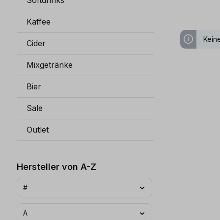
Softdrinks
Kaffee
Kein
Cider
Mixgetränke
Bier
Sale
Outlet
Hersteller von A-Z
#
A