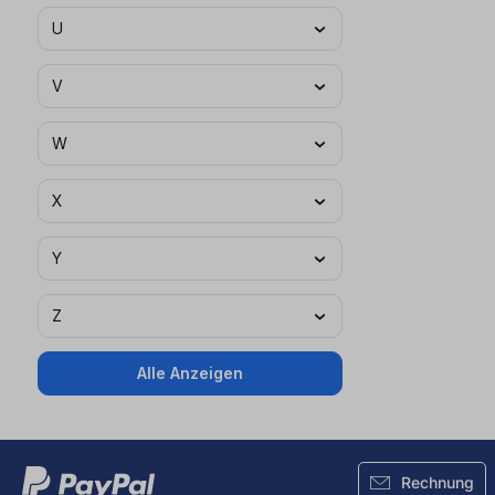
U
V
W
X
Y
Z
Alle Anzeigen
Rechnung