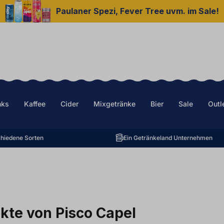
Paulaner Spezi, Fever Tree uvm. im Sale!
nks
Kaffee
Cider
Mixgetränke
Bier
Sale
Outl
hiedene Sorten
Ein Getränkeland Unternehmen
kte von Pisco Capel