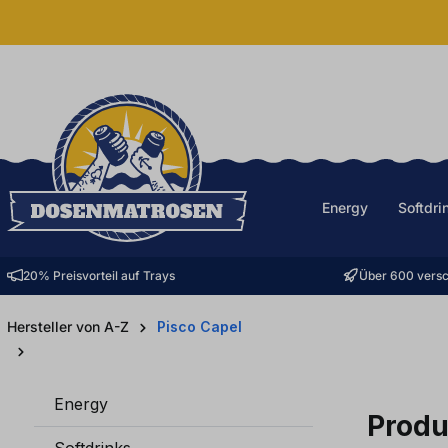
halt springen
Energy
Softdri
20% Preisvorteil auf Trays
Über 600 versc
Hersteller von A-Z
Pisco Capel
Energy
Produ