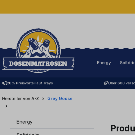
halt springen
Energy
Softdri
20% Preisvorteil auf Trays
Über 600 versc
Hersteller von A-Z
Grey Goose
Energy
Produ