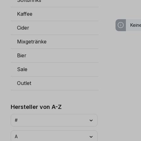
Softdrinks
Kaffee
Kein
Cider
Mixgetränke
Bier
Sale
Outlet
Hersteller von A-Z
#
A