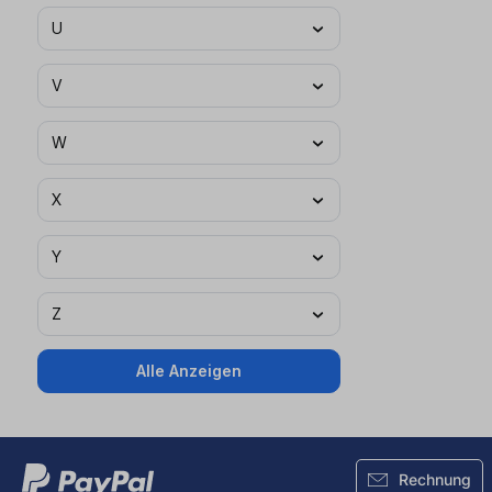
U
V
W
X
Y
Z
Alle Anzeigen
Rechnung