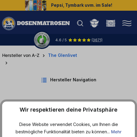
Pepsi, Tymbark uvm. im Sale!
halt springen
4.6 / 5
(3671)
Hersteller von A-Z
The Glenlivet
Hersteller Navigation
Wir respektieren deine Privatsphäre
Produkte von The Glenlivet
Diese Website verwendet Cookies, um Ihnen die
bestmögliche Funktionalität bieten zu können...
Mehr