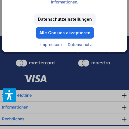
Informationen
.
Keine Produkte
gefunden.
Datenschutzeinstellungen
Alle Cookies akzeptieren
- Impressum
- Datenschutz
Rechnung
Service-Hotline
Informationen
Rechtliches