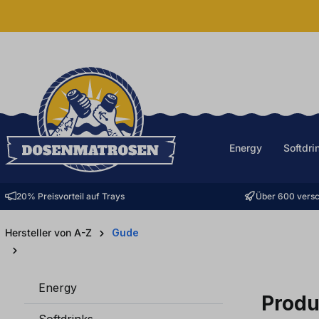
halt springen
Energy
Softdri
20% Preisvorteil auf Trays
Über 600 versc
Hersteller von A-Z
Gude
Energy
Produ