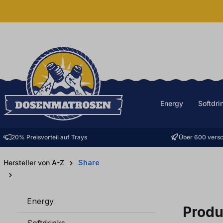
halt springen
Energy
Softdri
20% Preisvorteil auf Trays
Über 600 versc
Hersteller von A-Z
Share
Energy
Produ