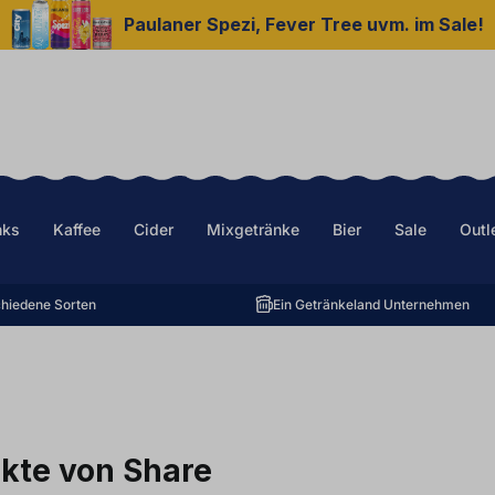
Paulaner Spezi, Fever Tree uvm. im Sale!
nks
Kaffee
Cider
Mixgetränke
Bier
Sale
Outl
hiedene Sorten
Ein Getränkeland Unternehmen
kte von Share