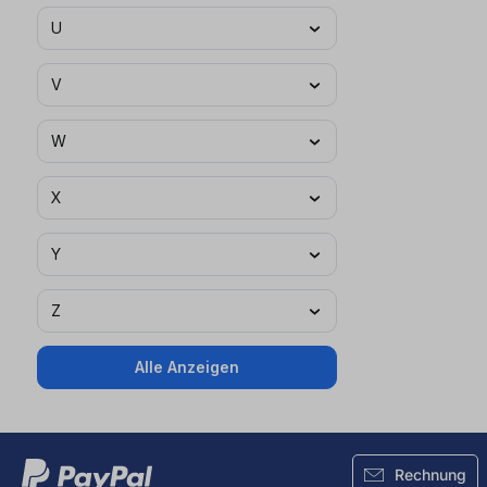
U
V
W
X
Y
Z
Alle Anzeigen
Rechnung