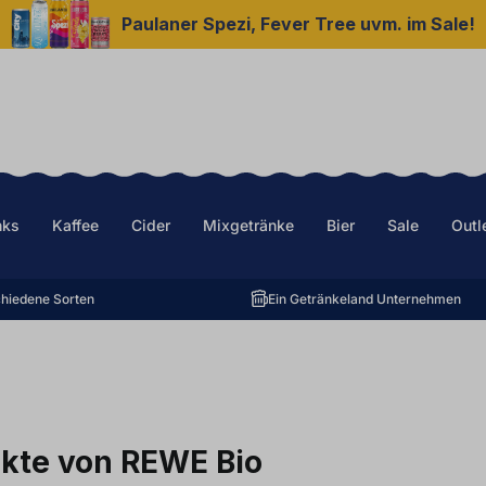
Paulaner Spezi, Fever Tree uvm. im Sale!
nks
Kaffee
Cider
Mixgetränke
Bier
Sale
Outl
hiedene Sorten
Ein Getränkeland Unternehmen
kte von REWE Bio