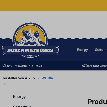
halt springen
Energy
Softdri
20% Preisvorteil auf Trays
Über 600 versc
Hersteller von A-Z
REWE Bio
Energy
Produ