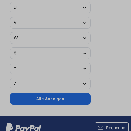
U
V
W
X
Y
Z
Alle Anzeigen
Rechnung