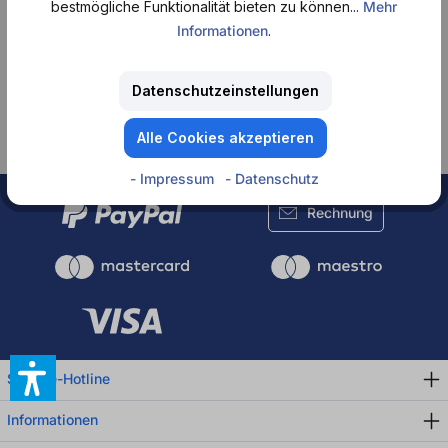
bestmögliche Funktionalität bieten zu können...
Mehr
Informationen
.
Keine Produkte
Datenschutzeinstellungen
gefunden.
Alle Cookies akzeptieren
- Impressum
- Datenschutz
Rechnung
Service-Hotline
Informationen