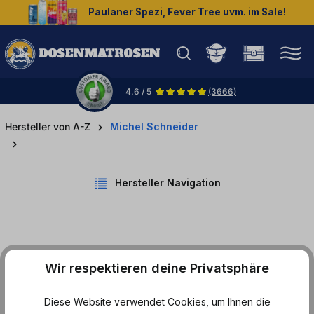
Paulaner Spezi, Fever Tree uvm. im Sale!
halt springen
4.6 / 5
(3666)
Hersteller von A-Z
Michel Schneider
Hersteller Navigation
Produkte von Michel
Wir respektieren deine Privatsphäre
Schneider
Diese Website verwendet Cookies, um Ihnen die