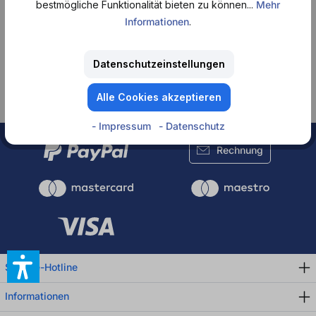
bestmögliche Funktionalität bieten zu können...
Mehr
Informationen
.
Keine Produkte
Datenschutzeinstellungen
gefunden.
Alle Cookies akzeptieren
- Impressum
- Datenschutz
Rechnung
Service-Hotline
Informationen