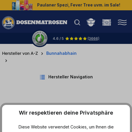
Paulaner Spezi, Fever Tree uvm. im Sale!
halt springen
4.6 / 5
(3666)
Hersteller von A-Z
Bunnahabhain
Hersteller Navigation
Produkte von
Wir respektieren deine Privatsphäre
Bunnahabhain
Diese Website verwendet Cookies, um Ihnen die