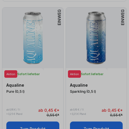
EINWEG
EINWEG
Aktion
Aktion
Sofort lieferbar
Sofort lieferbar
Aqualine
Aqualine
Pure (0,5
l
)
Sparkling (0,5
l
)
ab 0,45 €*
ab 0,45 €*
ab 0,90 € / 1 l
ab 0,90 € / 1 l
+ 0,25 € Pfand
+ 0,25 € Pfand
0,55 €*
0,55 €*
Zum Produkt
Zum Produkt