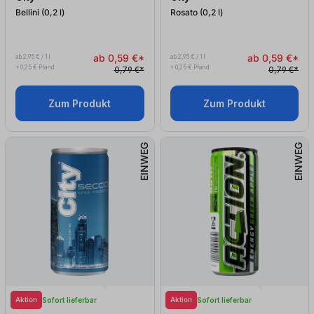
Bellini (0,2
l
)
Rosato (0,2
l
)
ab 0,59 €*
ab 0,59 €*
ab 2,95 € / 1 l
ab 2,95 € / 1 l
+ 0,25 € Pfand
+ 0,25 € Pfand
0,79 €*
0,79 €*
Zum Produkt
Zum Produkt
EINWEG
EINWEG
Aktion
Aktion
Sofort lieferbar
Sofort lieferbar