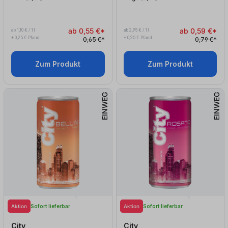
ab 0,55 €*
ab 0,59 €*
ab 1,10 € / 1 l
ab 2,95 € / 1 l
+ 0,25 € Pfand
+ 0,25 € Pfand
0,65 €*
0,79 €*
Zum Produkt
Zum Produkt
EINWEG
EINWEG
Aktion
Aktion
Sofort lieferbar
Sofort lieferbar
City
City