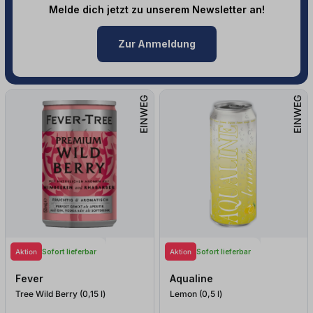
Melde dich jetzt zu unserem Newsletter an!
Zur Anmeldung
EINWEG
EINWEG
Aktion
Aktion
Sofort lieferbar
Sofort lieferbar
Fever
Aqualine
Tree Wild Berry (0,15
l
)
Lemon (0,5
l
)