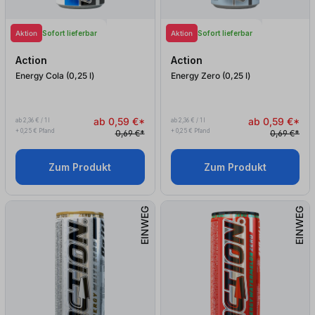
Aktion
Aktion
Sofort lieferbar
Sofort lieferbar
Action
Action
Energy Cola (0,25
l
)
Energy Zero (0,25
l
)
ab 0,59 €*
ab 0,59 €*
ab 2,36 € / 1 l
ab 2,36 € / 1 l
+ 0,25 € Pfand
+ 0,25 € Pfand
0,69 €*
0,69 €*
Zum Produkt
Zum Produkt
EINWEG
EINWEG