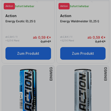
Aktion
Aktion
Sofort lieferbar
Sofort lieferbar
Action
Action
Energy Exotic (0,25
l
)
Energy Waldmeister (0,25
l
)
ab 0,59 €*
ab 0,59 €*
ab 2,36 € / 1 l
ab 2,36 € / 1 l
+ 0,25 € Pfand
+ 0,25 € Pfand
0,69 €*
0,69 €*
Zum Produkt
Zum Produkt
EINWEG
EINWEG