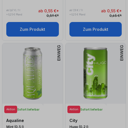
ab 0,55 €*
ab 0,55 €*
ab 3,67 € / 1 l
ab 1,10 € / 1 l
+ 0,25 € Pfand
+ 0,25 € Pfand
0,59 €*
0,65 €*
Zum Produkt
Zum Produkt
EINWEG
EINWEG
Aktion
Aktion
Sofort lieferbar
Sofort lieferbar
Aqualine
City
Mint (0,5
l
)
Hugo (0,2
l
)