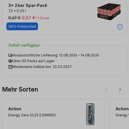
3x 24er Spar-Pack
72
x
0.25 l
0,67 €
0,57 €
* / Dose
36% Preisvorteil
Sofort verfügbar
Voraussichtliche Lieferung: 12.08.2026 – 14.08.2026
Über 30 Packs auf Lager
Mindestens haltbar bis: 22.03.2027
Mehr Sorten
Action
Action
Energy Zero (0,25
l
)
EINWEG
Energy 