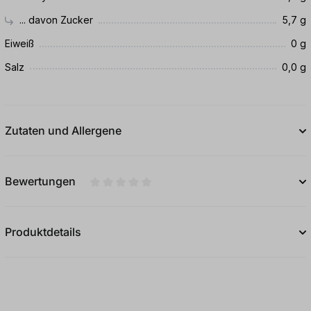
... davon Zucker
5,7 g
Eiweiß
0 g
Salz
0,0 g
Zutaten und Allergene
Bewertungen
Durchschnittliche Bewertung von 0 von 5
Produktdetails