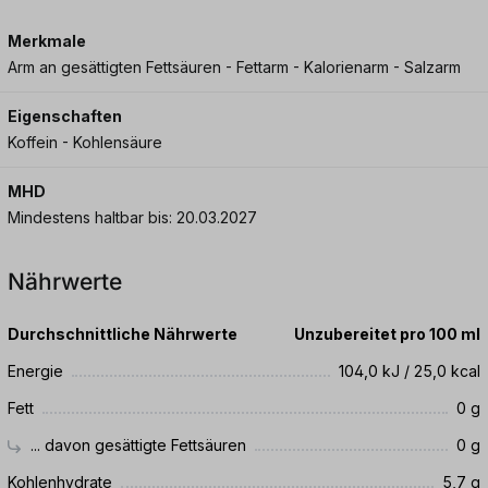
Merkmale
Arm an gesättigten Fettsäuren - Fettarm - Kalorienarm - Salzarm
Eigenschaften
Koffein - Kohlensäure
MHD
Mindestens haltbar bis: 20.03.2027
Nährwerte
Durchschnittliche Nährwerte
Unzubereitet pro 100 ml
Energie
104,0 kJ / 25,0 kcal
Fett
0 g
... davon gesättigte Fettsäuren
0 g
Kohlenhydrate
5,7 g