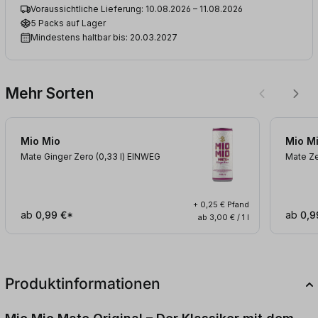
Voraussichtliche Lieferung: 10.08.2026 – 11.08.2026
5 Packs auf Lager
Mindestens haltbar bis: 20.03.2027
Mehr Sorten
Mio Mio
Mio M
Mate Ginger Zero (0,33
l
)
EINWEG
Mate Z
+ 0,25 € Pfand
ab
0,99 €*
ab
0,9
ab 3,00 € / 1 l
Produktinformationen