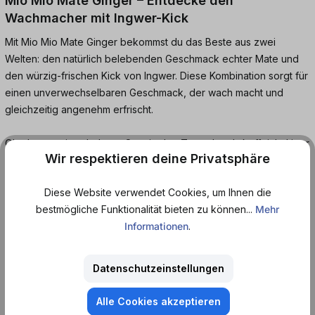
Mio Mio Mate Ginger – Entdecke den
Wachmacher mit Ingwer-Kick
Mit Mio Mio Mate Ginger bekommst du das Beste aus zwei
Welten: den natürlich belebenden Geschmack echter Mate und
den würzig-frischen Kick von Ingwer. Diese Kombination sorgt für
einen unverwechselbaren Geschmack, der wach macht und
gleichzeitig angenehm erfrischt.
Ob als energiegeladener Start in den Tag oder als koffeinhaltiger
Wir respektieren deine Privatsphäre
Begleiter zwischendurch – Mio Mio Mate Ginger überzeugt mit
natürlicher Mate, feiner Süße und dem belebenden Hauch von
Diese Website verwendet Cookies, um Ihnen die
Ingwer. Und das alles natürlich in der praktischen Dose – ideal für
bestmögliche Funktionalität bieten zu können...
Mehr
unterwegs oder den schnellen Frischemoment.
Informationen
.
Kräftig, würzig, belebend – Mio Mio Mate Ginger bringt Schwung
in deinen Tag!
Datenschutzeinstellungen
Koffeinhaltiges Erfrischungsgetränk mit Zucker und
Alle Cookies akzeptieren
Süßungsmitteln.