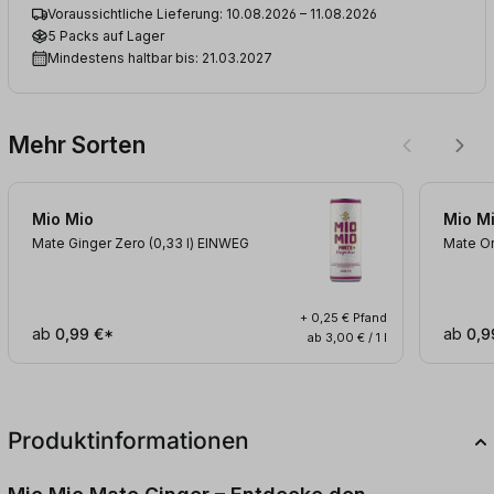
Voraussichtliche Lieferung: 10.08.2026 – 11.08.2026
5 Packs auf Lager
Mindestens haltbar bis: 21.03.2027
Mehr Sorten
Mio Mio
Mio M
Mate Ginger Zero (0,33
l
)
EINWEG
Mate Or
+ 0,25 € Pfand
ab
0,99 €*
ab
0,9
ab 3,00 € / 1 l
Produktinformationen