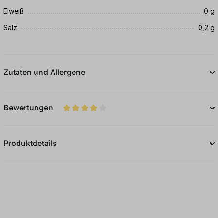
Eiweiß
0 g
Salz
0,2 g
Zutaten und Allergene
Bewertungen
Durchschnittliche Bewertung von 4 von 5
Produktdetails