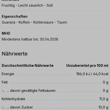
Fruchtig - Leicht säuerlich - Süß
Eigenschaften
Guaraná - Koffein - Kohlensäure - Taurin
MHD
Mindestens haltbar bis: 30.04.2028
Nährwerte
Durchschnittliche Nährwerte
Unzubereitet pro 100 ml
Energie
186,0 kJ / 44,0 kcal
Fett
0 g
... davon gesättigte Fettsäuren
0 g
Kohlenhydrate
11,0 g
... davon Zucker
10,0 g