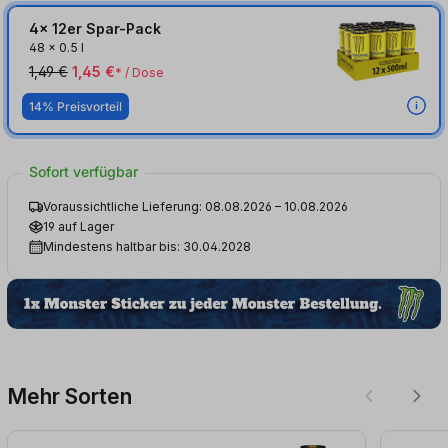
4x 12er Spar-Pack
48
x
0.5 l
1,49 €
1,45 €
* / Dose
14% Preisvorteil
Sofort verfügbar
Voraussichtliche Lieferung: 08.08.2026 – 10.08.2026
19 auf Lager
Mindestens haltbar bis: 30.04.2028
Mehr Sorten