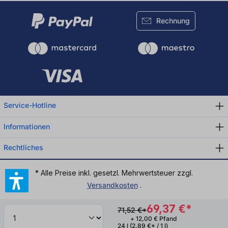
Rechnung
Service-Hotline
Informationen
Rechtliches
* Alle Preise inkl. gesetzl. Mehrwertsteuer zzgl.
Versandkosten
.
69,37 €*
71,52 €*
+ 12,00 € Pfand
24 l
(2,89 €* / 1 l)