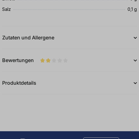
Salz
0,1 g
Zutaten und Allergene
Bewertungen
Durchschnittliche Bewertung von 2 von 5
Produktdetails