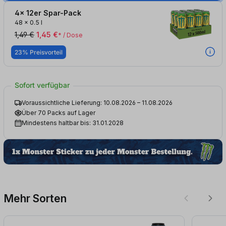
4x 12er Spar-Pack
48
x
0.5 l
1,49 €
1,45 €
* / Dose
23% Preisvorteil
Sofort verfügbar
Voraussichtliche Lieferung: 10.08.2026 – 11.08.2026
Über 70 Packs auf Lager
Mindestens haltbar bis: 31.01.2028
Mehr Sorten