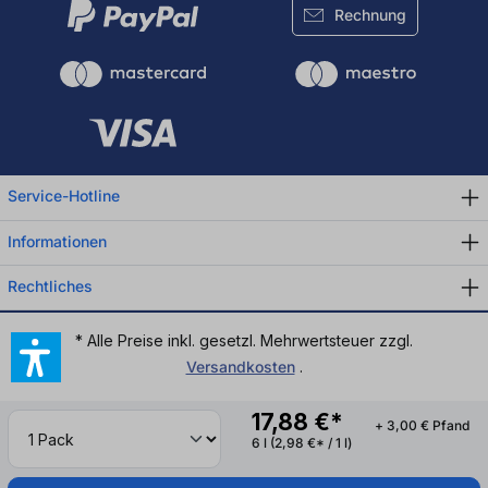
Rechnung
Service-Hotline
Informationen
Rechtliches
* Alle Preise inkl. gesetzl. Mehrwertsteuer zzgl.
Versandkosten
.
17,88 €*
+ 3,00 € Pfand
6 l
(2,98 €* / 1 l)