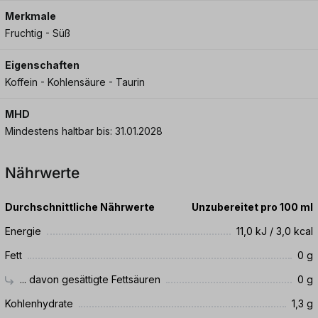
Merkmale
Fruchtig - Süß
Eigenschaften
Koffein - Kohlensäure - Taurin
MHD
Mindestens haltbar bis: 31.01.2028
Nährwerte
Durchschnittliche Nährwerte
Unzubereitet pro 100 ml
Energie
11,0 kJ / 3,0 kcal
Fett
0 g
... davon gesättigte Fettsäuren
0 g
Kohlenhydrate
1,3 g