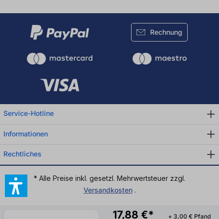
Rechnung
Service-Hotline
Informationen
Rechtliches
* Alle Preise inkl. gesetzl. Mehrwertsteuer zzgl.
Versandkosten
.
17,88 €*
+ 3,00 € Pfand