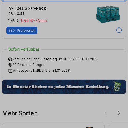
4x 12er Spar-Pack
48
x
0.5 l
1,49 €
1,45 €
* / Dose
23% Preisvorteil
Sofort verfügbar
Voraussichtliche Lieferung: 12.08.2026 – 14.08.2026
23 Packs auf Lager
Mindestens haltbar bis: 31.01.2028
Mehr Sorten