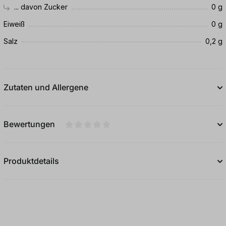
... davon Zucker
0 g
Eiweiß
0 g
Salz
0,2 g
Zutaten und Allergene
Bewertungen
Durchschnittliche Bewertung von 0 von 5
Produktdetails