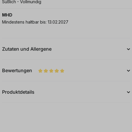
Süßlich - Vollmundig
MHD
Mindestens haltbar bis: 13.02.2027
Zutaten und Allergene
Bewertungen
Durchschnittliche Bewertung von 5 von 5
Produktdetails