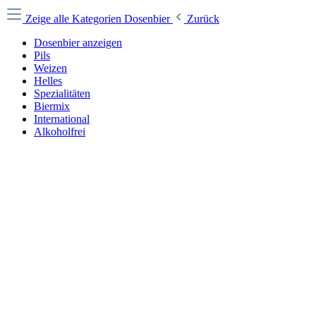
Zeige alle Kategorien
Dosenbier
Zurück
Dosenbier anzeigen
Pils
Weizen
Helles
Spezialitäten
Biermix
International
Alkoholfrei