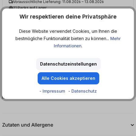
Voraussichtliche Lieferung: 11.08.2026 – 13.08.2026
21 Packs auf Lager
Mindestens haltbar bis: 11.11.2026
Wir respektieren deine Privatsphäre
Diese Website verwendet Cookies, um Ihnen die
bestmögliche Funktionalität bieten zu können...
Mehr
Produktinformationen
Informationen
.
Datenschutzeinstellungen
Schankbier.
Alle Cookies akzeptieren
MHD
- Impressum
- Datenschutz
Mindestens haltbar bis: 11.11.2026
Zutaten und Allergene