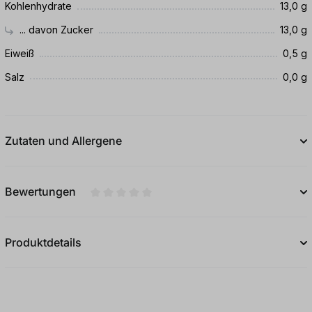
Kohlenhydrate
13,0 g
... davon Zucker
13,0 g
Eiweiß
0,5 g
Salz
0,0 g
Zutaten und Allergene
Bewertungen
Durchschnittliche Bewertung von 0 von 5
Produktdetails