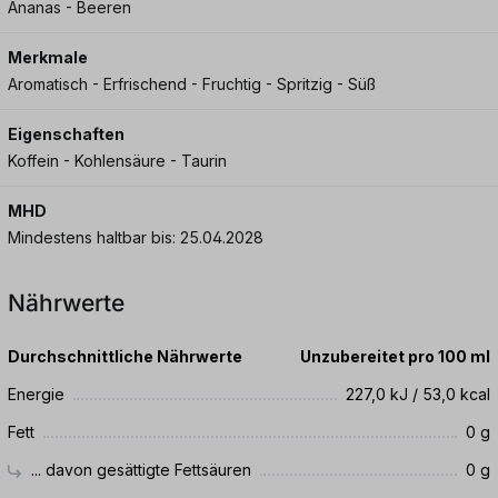
Ananas - Beeren
Merkmale
Aromatisch - Erfrischend - Fruchtig - Spritzig - Süß
Eigenschaften
Koffein - Kohlensäure - Taurin
MHD
Mindestens haltbar bis: 25.04.2028
Nährwerte
Durchschnittliche Nährwerte
Unzubereitet pro 100 ml
Energie
227,0 kJ / 53,0 kcal
Fett
0 g
... davon gesättigte Fettsäuren
0 g