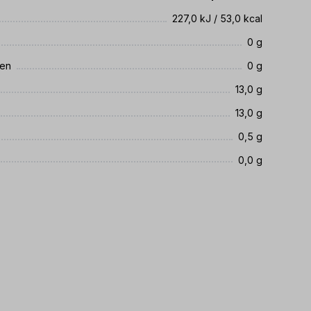
227,0 kJ / 53,0 kcal
0 g
ren
0 g
13,0 g
13,0 g
0,5 g
0,0 g