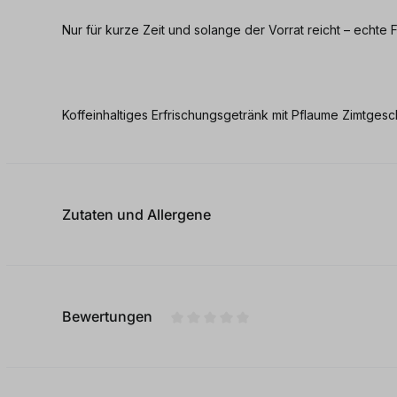
Nur für kurze Zeit und solange der Vorrat reicht – echte F
Koffeinhaltiges Erfrischungsgetränk mit Pflaume Zimtges
Zutaten und Allergene
Bewertungen
Durchschnittliche Bewertung von