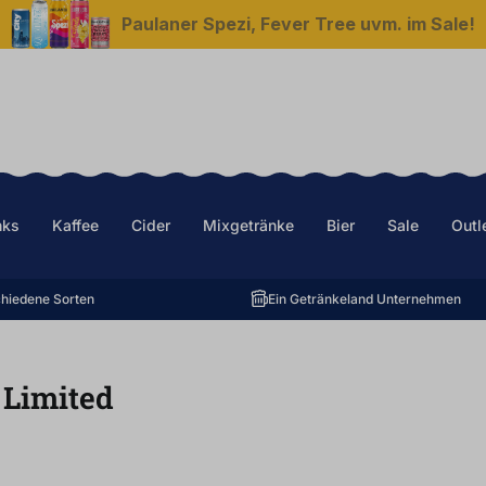
Paulaner Spezi, Fever Tree uvm. im Sale!
nks
Kaffee
Cider
Mixgetränke
Bier
Sale
Outl
hiedene Sorten
Ein Getränkeland Unternehmen
 Limited