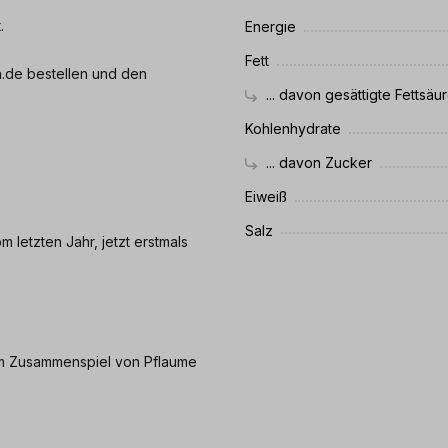
.
Energie
Fett
.de bestellen und den
... davon gesättigte Fettsäu
Kohlenhydrate
... davon Zucker
Eiweiß
Salz
letzten Jahr, jetzt erstmals
em Zusammenspiel von Pflaume