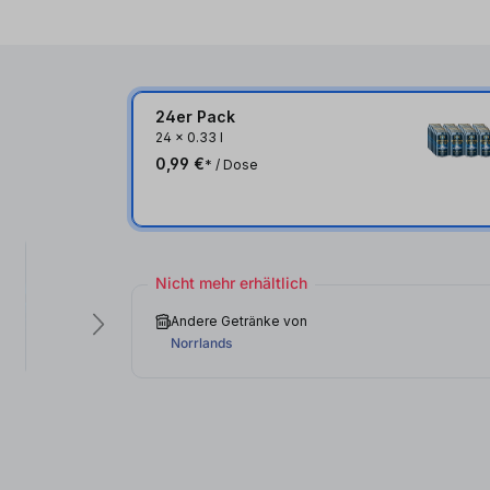
24er Pack
24
x
0.33 l
0,99 €
* / Dose
Nicht mehr erhältlich
Andere Getränke von
Norrlands