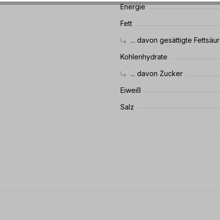
Energie
Fett
... davon gesättigte Fettsäu
Kohlenhydrate
... davon Zucker
Eiweiß
Salz