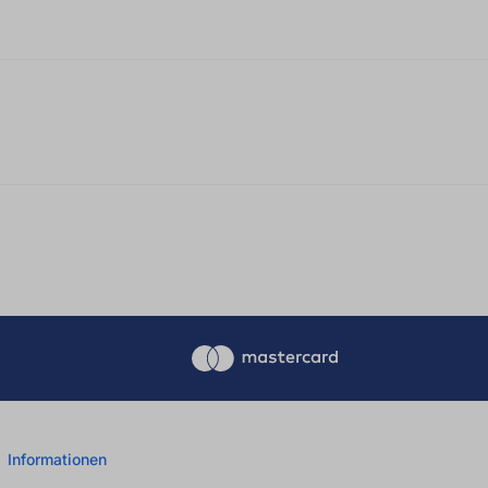
 0 von 5 Sternen
Informationen