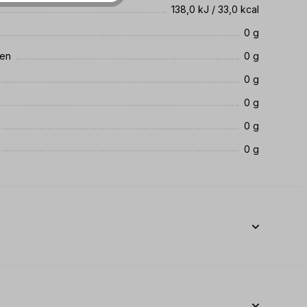
138,0 kJ / 33,0 kcal
0 g
ren
0 g
0 g
0 g
0 g
0 g