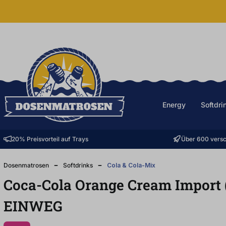
halt springen
Energy
Softdri
20% Preisvorteil auf Trays
Über 600 versc
Dosenmatrosen
Softdrinks
Cola & Cola-Mix
Coca-Cola Orange Cream Import 
EINWEG