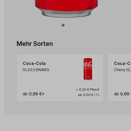
Mehr Sorten
Coca-Cola
Coca-C
(0,33
l
)
EINWEG
Cherry (0
+ 0,25 € Pfand
ab
0,99 €*
ab
0,99 
ab 3,00 € / 1 l