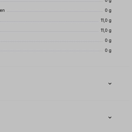
0 g
ren
0 g
11,0 g
11,0 g
0 g
0 g