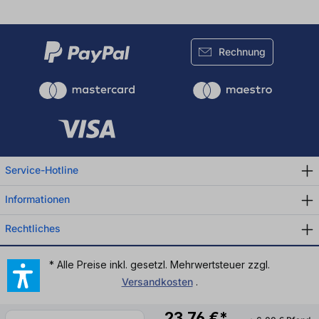
Rechnung
Service-Hotline
Informationen
Rechtliches
* Alle Preise inkl. gesetzl. Mehrwertsteuer zzgl.
Versandkosten
.
23,76 €*