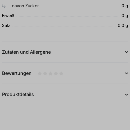
... davon Zucker
0 g
Eiweiß
0 g
Salz
0,0 g
Zutaten und Allergene
Bewertungen
Durchschnittliche Bewertung von 0 von 5
Produktdetails