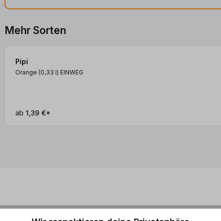
Mehr Sorten
Pipi
Orange (0,33
l
)
EINWEG
ab
1,39 €*