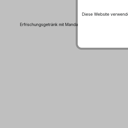
Diese Website verwendet
Erfrischungsgetränk mit Mandarinen und Wassermelone