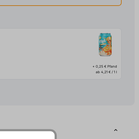
+ 0,25 € Pfand
ab 4,21 € / 1 l